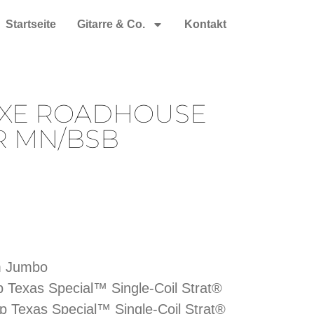
Startseite
Gitarre & Co.
Kontakt
XE ROADHOUSE
R MN/BSB
m Jumbo
Texas Special™ Single-Coil Strat®
p Texas Special™ Single-Coil Strat®