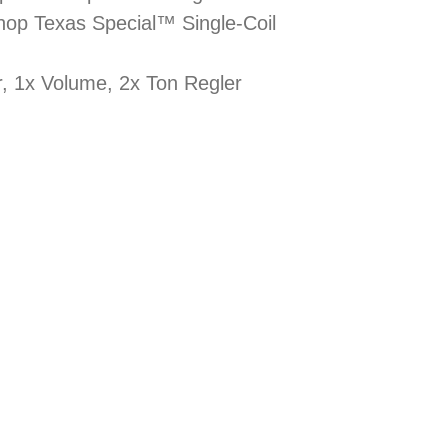
op Texas Special™ Single-Coil
, 1x Volume, 2x Ton Regler