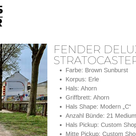
FENDER DELU
STRATOCASTE
Farbe: Brown Sunburst
Korpus: Erle
Hals: Ahorn
Griffbrett: Ahorn
Hals Shape: Modern „C“
Anzahl Bünde:
21 Mediu
Hals Pickup:
Custom Shop 
Mitte Pickup: Custom Sho