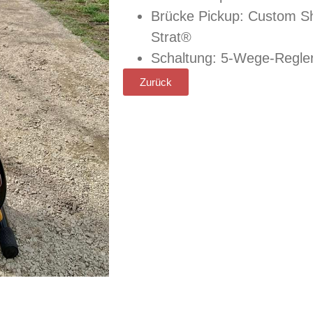
Brücke Pickup: Custom Sh
Strat®
Schaltung: 5-Wege-Regler
Zurück