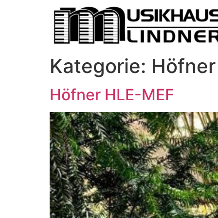
Kategorie:
Höfner
Höfner HLE-MEF